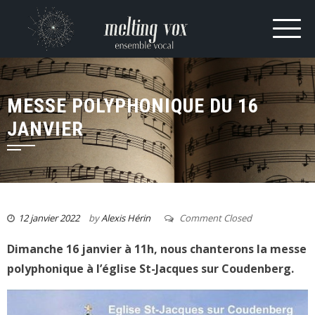
MESSE POLYPHONIQUE DU 16
JANVIER
12 janvier 2022
by
Alexis Hérin
Comment Closed
Dimanche 16 janvier à 11h, nous chanterons la messe
polyphonique à l’église St-Jacques sur Coudenberg.