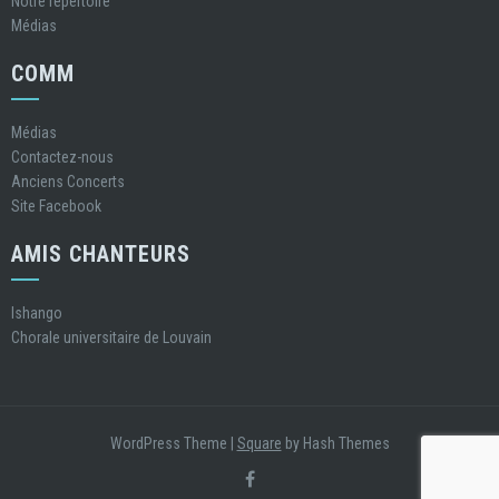
Notre répertoire
Médias
COMM
Médias
Contactez-nous
Anciens Concerts
Site Facebook
AMIS CHANTEURS
Ishango
Chorale universitaire de Louvain
WordPress Theme
|
Square
by Hash Themes